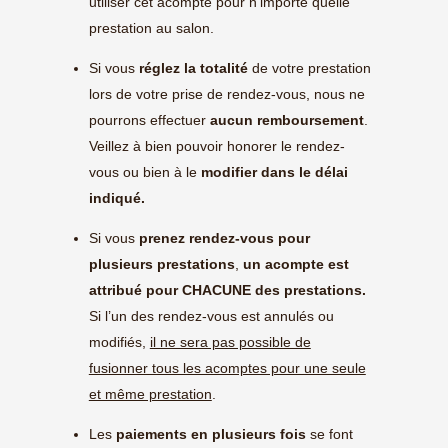
utiliser cet acompte pour n’importe quelle
prestation au salon.
Si vous
réglez la totalité
de votre prestation
lors de votre prise de rendez-vous, nous ne
pourrons effectuer
aucun remboursement
.
Veillez à bien pouvoir honorer le rendez-
vous ou bien à le
modifier dans le délai
indiqué.
Si vous
prenez rendez-vous pour
plusieurs prestations
,
un acompte est
attribué pour CHACUNE des prestations.
Si l’un des rendez-vous est annulés ou
modifiés,
il ne sera pas possible de
fusionner tous les acomptes pour une seule
et même prestation
.
Les
paiements en plusieurs fois
se font