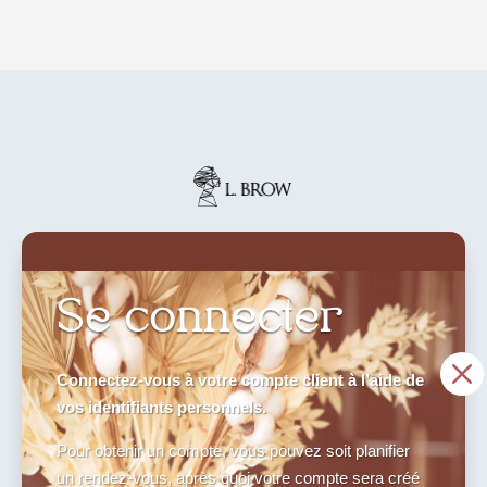
Se connecter
M
Connectez-vous à votre compte client à l’aide de
vos identifiants personnels.
Pour obtenir un compte, vous pouvez soit planifier
un rendez-vous, après quoi votre compte sera créé