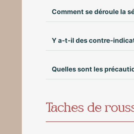
Comment se déroule la s
Y a-t-il des contre-indica
Quelles sont les précauti
Taches de rous