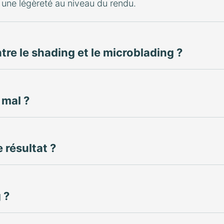
 une légèreté au niveau du rendu.
ntre le shading et le microblading ?
 mal ?
 résultat ?
 ?