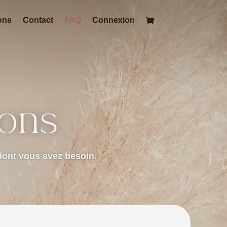
ons
Contact
FAQ
Connexion
ions
dont vous avez besoin.