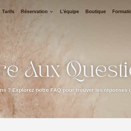
Tarifs
Réservation
L’équipe
Boutique
Formati
re Aux Quest
ns ? Explorez notre FAQ pour trouver les réponses 