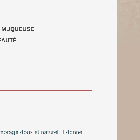
 / MUQUEUSE
EAUTÉ
mbrage doux et naturel. Il donne