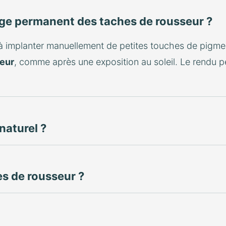
age permanent des taches de rousseur ?
 à implanter manuellement de petites touches de pigmen
seur
, comme après une exposition au soleil. Le rendu p
naturel ?
es de rousseur ?