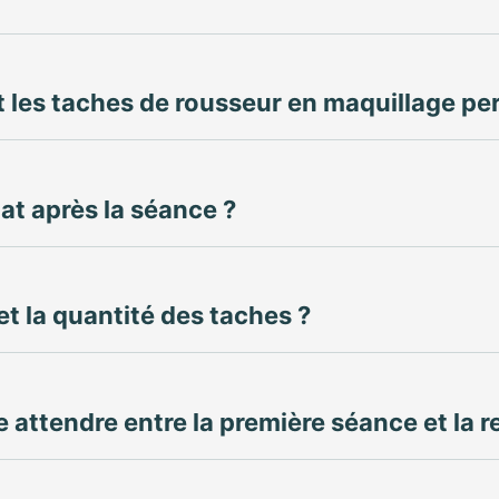
les taches de rousseur en maquillage pe
at après la séance ?
 et la quantité des taches ?
attendre entre la première séance et la r