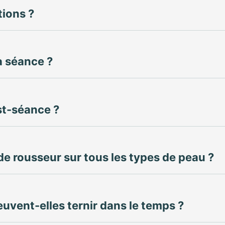
tions ?
a séance ?
st-séance ?
de rousseur sur tous les types de peau ?
uvent-elles ternir dans le temps ?