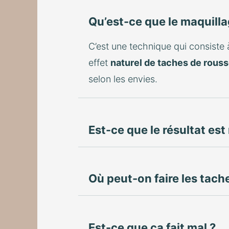
Qu’est-ce que le maquill
C’est une technique qui consiste
effet
naturel de taches de rous
selon les envies.
Est-ce que le résultat est 
Où peut-on faire les tach
Est-ce que ça fait mal ?