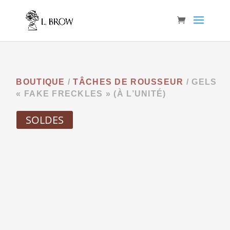
BOUTIQUE
/
TÂCHES DE ROUSSEUR
/ GELS
« FAKE FRECKLES » (À L’UNITÉ)
SOLDES